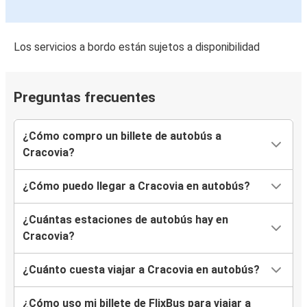
Kielce
Los servicios a bordo están sujetos a disponibilidad
Cracovia
Bratislava
Preguntas frecuentes
Cracovia
Medyka
¿Cómo compro un billete de autobús a
Cracovia
Cracovia?
Cracovia
¿Cómo puedo llegar a Cracovia en autobús?
Medyka
¿Cuántas estaciones de autobús hay en
Cracovia
Cracovia?
Lublin
¿Cuánto cuesta viajar a Cracovia en autobús?
Cracovia
Kielce
¿Cómo uso mi billete de FlixBus para viajar a