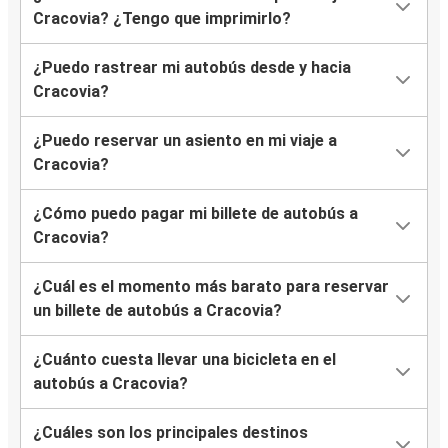
Cracovia? ¿Tengo que imprimirlo?
Aeropuerto de Katowice
Cracovia
¿Puedo rastrear mi autobús desde y hacia
Cracovia?
Cracovia
¿Puedo reservar un asiento en mi viaje a
Krynica-Zdrój
Cracovia?
Cracovia
¿Cómo puedo pagar mi billete de autobús a
Gdańsk
Cracovia?
Košice
¿Cuál es el momento más barato para reservar
Cracovia
un billete de autobús a Cracovia?
Gdańsk
¿Cuánto cuesta llevar una bicicleta en el
Cracovia
autobús a Cracovia?
Brno
¿Cuáles son los principales destinos
Cracovia