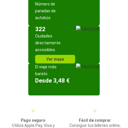
Número de
paradas de
autobús
322
Ciudades
directamente
accesibles
Ver mapa
El viaje más
barato
Desde 3,48 €
Pago seguro
Fácil de comprar
Utiliza Apple Pay, Visa y
Consigue tus billetes online,