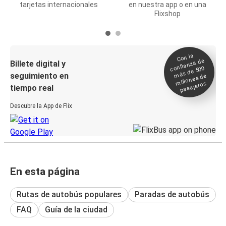
tarjetas internacionales
en nuestra app o en una
Flixshop
Con la
confianza de
Billete digital y
más de 500
seguimiento en
millones de
pasajeros
tiempo real
Descubre la App de Flix
En esta página
Rutas de autobús populares
Paradas de autobús
FAQ
Guía de la ciudad