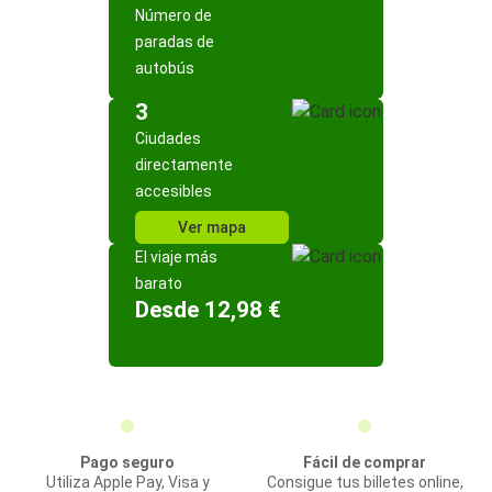
Número de
paradas de
autobús
3
Ciudades
directamente
accesibles
Ver mapa
El viaje más
barato
Desde 12,98 €
Pago seguro
Fácil de comprar
Utiliza Apple Pay, Visa y
Consigue tus billetes online,