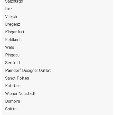
Salzburgo
Linz
Villach
Bregenz
Klagenfurt
Feldkirch
Wels
Pinggau
Seefeld
Parndorf Designer Outlet
Sankt Pölten
Kufstein
Wiener Neustadt
Dornbirn
Spittal