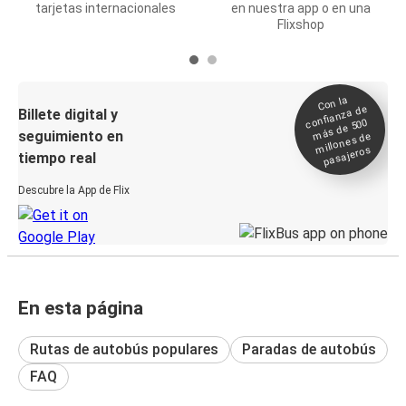
tarjetas internacionales
en nuestra app o en una
Flixshop
Con la
confianza de
Billete digital y
más de 500
seguimiento en
millones de
pasajeros
tiempo real
Descubre la App de Flix
En esta página
Rutas de autobús populares
Paradas de autobús
FAQ