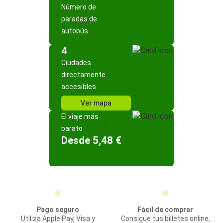
Número de
paradas de
autobús
4
Ciudades
directamente
accesibles
Ver mapa
El viaje más
barato
Desde 5,48 €
Pago seguro
Fácil de comprar
Utiliza Apple Pay, Visa y
Consigue tus billetes online,