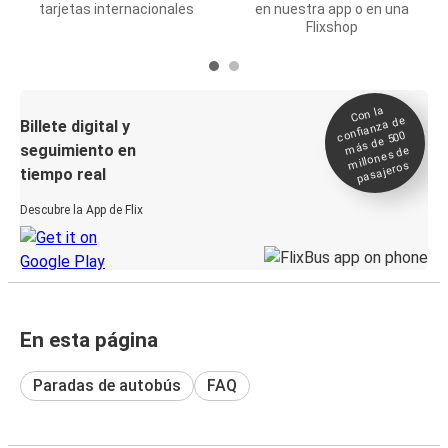
tarjetas internacionales
en nuestra app o en una
Flixshop
Con la
confianza de
Billete digital y
más de 500
seguimiento en
millones de
pasajeros
tiempo real
Descubre la App de Flix
En esta página
Paradas de autobús
FAQ