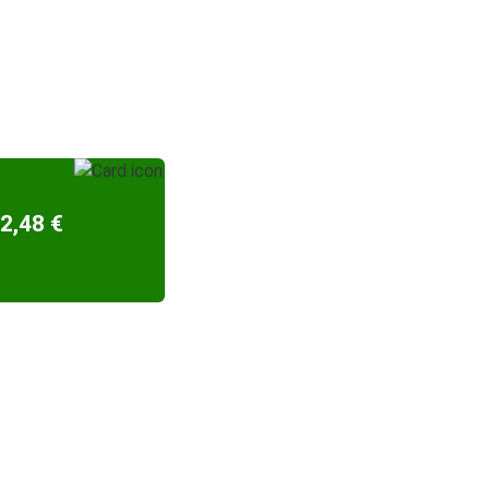
2,48 €