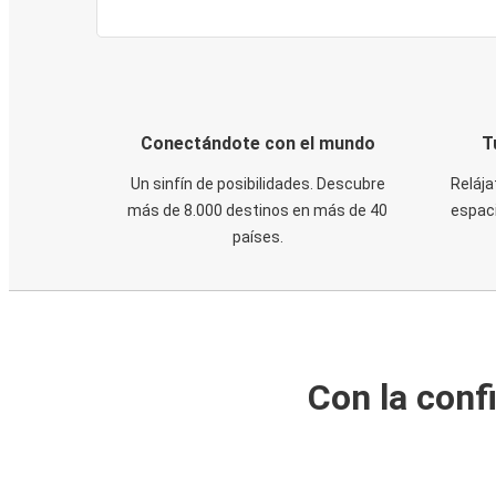
Conectándote con el mundo
T
Un sinfín de posibilidades. Descubre
Relája
más de 8.000 destinos en más de 40
espaci
países.
Con la conf