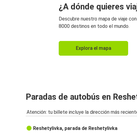
¿A dónde quieres via
Descubre nuestro mapa de viaje co
8000 destinos en todo el mundo.
Explora el mapa
Paradas de autobús en Reshet
Atención: tu billete incluye la dirección más recient
Reshetylivka, parada de Reshetylivka