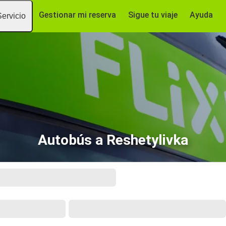
Gestionar mi reserva
Sigue tu viaje
Ayuda
Servicio
Autobús a Reshetylivka