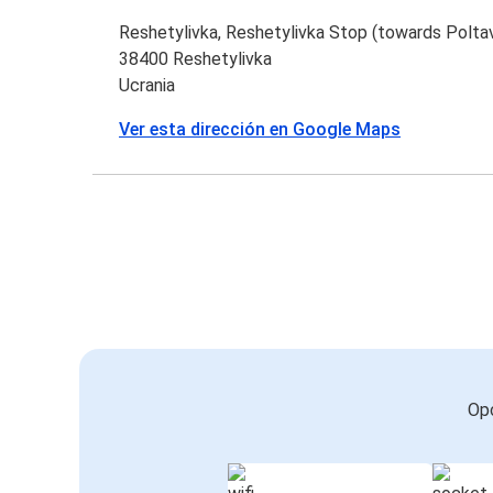
Reshetylivka, Reshetylivka Stop (towards Polta
38400 Reshetylivka
Ucrania
Ver esta dirección en Google Maps
Opc