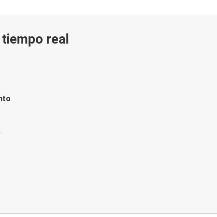
n tiempo real
nto