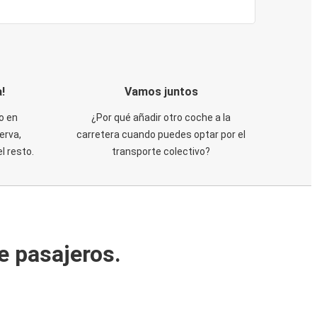
!
Vamos juntos
o en
¿Por qué añadir otro coche a la
erva,
carretera cuando puedes optar por el
 resto.
transporte colectivo?
e pasajeros.