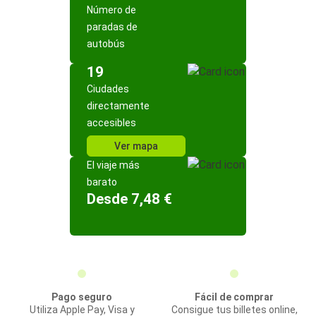
Número de
paradas de
autobús
19
Ciudades
directamente
accesibles
Ver mapa
El viaje más
barato
Desde 7,48 €
Pago seguro
Fácil de comprar
Utiliza Apple Pay, Visa y
Consigue tus billetes online,