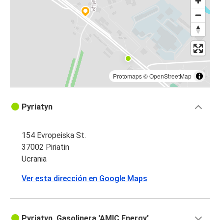
Protomaps
©
OpenStreetMap
Pyriatyn
154 Evropeiska St.
37002 Piriatin
Ucrania
Ver esta dirección en Google Maps
Pyriatyn, Gasolinera 'AMIC Energy'