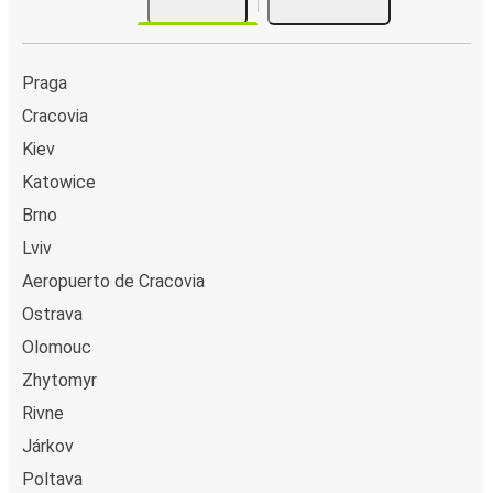
Praga
Cracovia
Kiev
Katowice
Brno
Lviv
Aeropuerto de Cracovia
Ostrava
Olomouc
Zhytomyr
Rivne
Járkov
Poltava