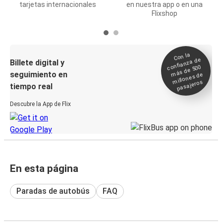
tarjetas internacionales
en nuestra app o en una
Flixshop
Con la
confianza de
Billete digital y
más de 500
seguimiento en
millones de
pasajeros
tiempo real
Descubre la App de Flix
En esta página
Paradas de autobús
FAQ