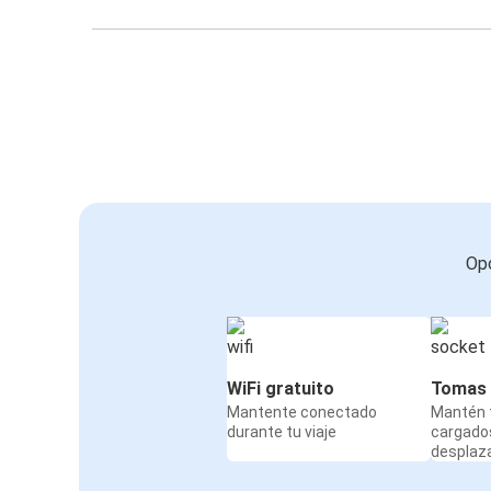
Opc
WiFi gratuito
Tomas 
Mantente conectado
Mantén t
durante tu viaje
cargado
desplaz