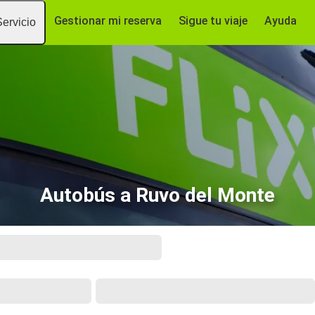
Gestionar mi reserva
Sigue tu viaje
Ayuda
Servicio
Autobús a Ruvo del Monte