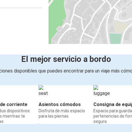
El mejor servicio a bordo
iones disponibles que puedes encontrar para un viaje más cóm
de corriente
Asientos cómodos
Consigna de equi
us dispositivos
Disfruta de más espacio
Espacio para guarda
s mientras te
para las piernas
pertenencias de fo
as
segura