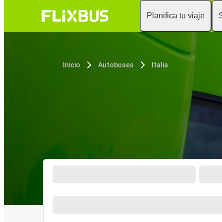
Planifica tu viaje
Inicio
Autobuses
Italia