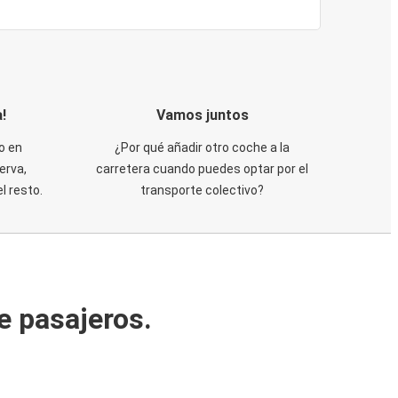
!
Vamos juntos
o en
¿Por qué añadir otro coche a la
erva,
carretera cuando puedes optar por el
 resto.
transporte colectivo?
e pasajeros.