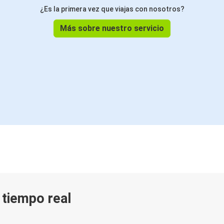
¿Es la primera vez que viajas con nosotros?
Más sobre nuestro servicio
n tiempo real