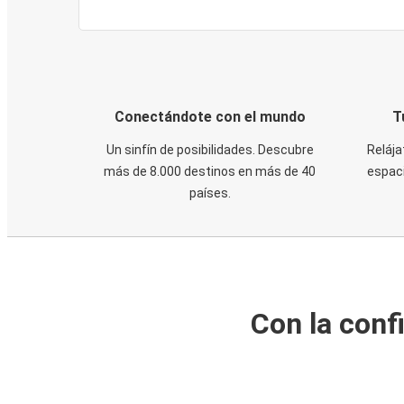
Conectándote con el mundo
T
Un sinfín de posibilidades. Descubre
Relája
más de 8.000 destinos en más de 40
espaci
países.
Con la conf