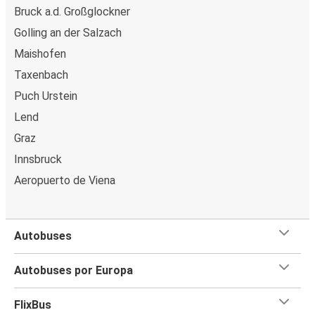
Bruck a.d. Großglockner
Golling an der Salzach
Maishofen
Taxenbach
Puch Urstein
Lend
Graz
Innsbruck
Aeropuerto de Viena
Autobuses
Autobuses por Europa
FlixBus