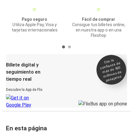
Pago seguro
Fácil de comprar
Utiliza Apple Pay, Visa y
Consigue tus billetes online,
tarjetas internacionales
en nuestra app o en una
Flixshop
Con la
confianza de
Billete digital y
más de 500
seguimiento en
millones de
pasajeros
tiempo real
Descubre la App de Flix
En esta página