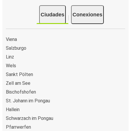
Ciudades
Conexiones
Viena
Salzburgo
Linz
Wels
Sankt Pölten
Zell am See
Bischofshofen
St. Johann im Pongau
Hallein
Schwarzach im Pongau
Pfarrwerfen