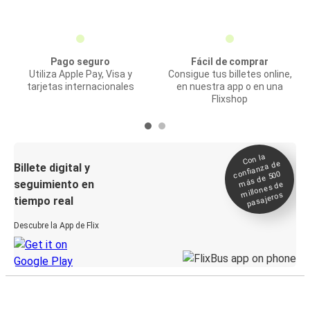
Pago seguro
Fácil de comprar
Utiliza Apple Pay, Visa y
Consigue tus billetes online,
tarjetas internacionales
en nuestra app o en una
Flixshop
Con la
confianza de
Billete digital y
más de 500
seguimiento en
millones de
pasajeros
tiempo real
Descubre la App de Flix