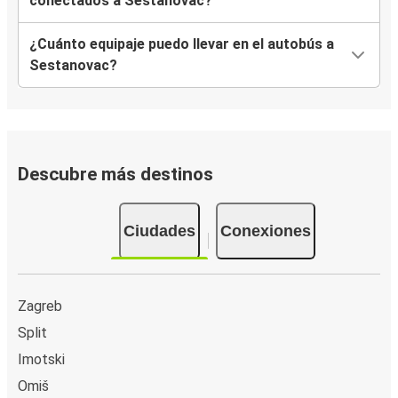
conectados a Sestanovac?
¿Cuánto equipaje puedo llevar en el autobús a
Sestanovac?
Descubre más destinos
Ciudades
Conexiones
Zagreb
Split
Imotski
Omiš