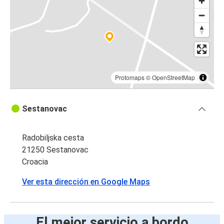
Protomaps
©
OpenStreetMap
Sestanovac
Radobiljska cesta
21250 Sestanovac
Croacia
Ver esta dirección en Google Maps
El mejor servicio a bordo