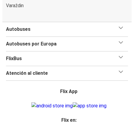
Varaždin
Autobuses
Autobuses por Europa
FlixBus
Atención al cliente
Flix App
Flix en: