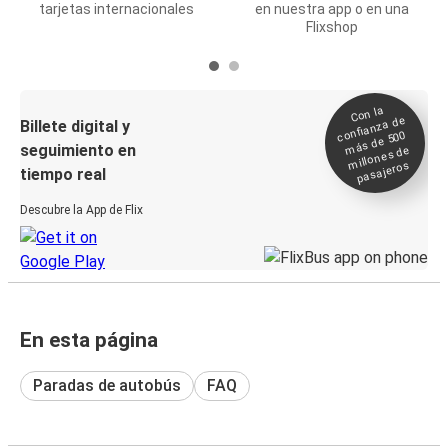
tarjetas internacionales
en nuestra app o en una
Flixshop
Con la
confianza de
Billete digital y
más de 500
seguimiento en
millones de
pasajeros
tiempo real
Descubre la App de Flix
En esta página
Paradas de autobús
FAQ