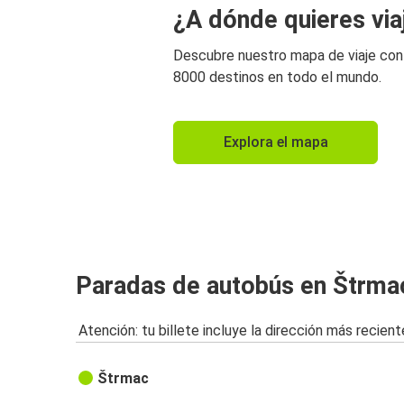
¿A dónde quieres via
Descubre nuestro mapa de viaje co
8000 destinos en todo el mundo.
Explora el mapa
Paradas de autobús en Štrma
Atención: tu billete incluye la dirección más recient
Štrmac