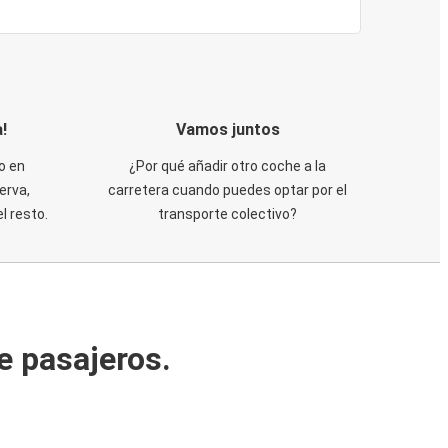
!
Vamos juntos
o en
¿Por qué añadir otro coche a la
erva,
carretera cuando puedes optar por el
 resto.
transporte colectivo?
e pasajeros.