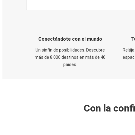
Conectándote con el mundo
T
Un sinfín de posibilidades. Descubre
Relája
más de 8.000 destinos en más de 40
espaci
países.
Con la conf