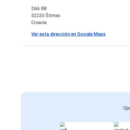
D66 BB
52220 Štrmac
Croacia
Ver esta dirección en Google Maps
Opc