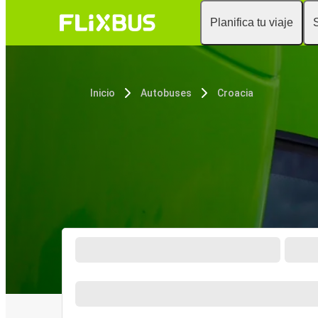
Planifica tu viaje
Inicio
Autobuses
Croacia