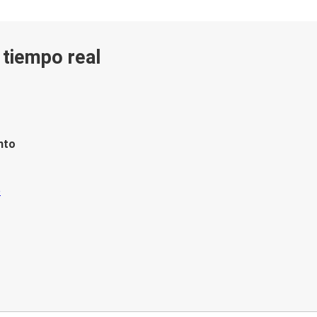
n tiempo real
nto