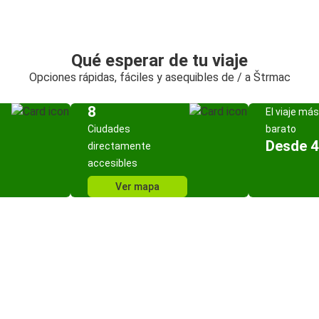
Qué esperar de tu viaje
Opciones rápidas, fáciles y asequibles de / a Štrmac
8
El viaje más
Ciudades
barato
Desde 4
directamente
accesibles
Ver mapa