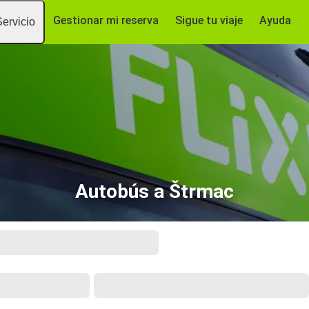
Gestionar mi reserva
Sigue tu viaje
Ayuda
Servicio
Autobús a Štrmac