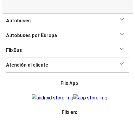
Autobuses
Autobuses por Europa
FlixBus
Atención al cliente
Flix App
Flix en: