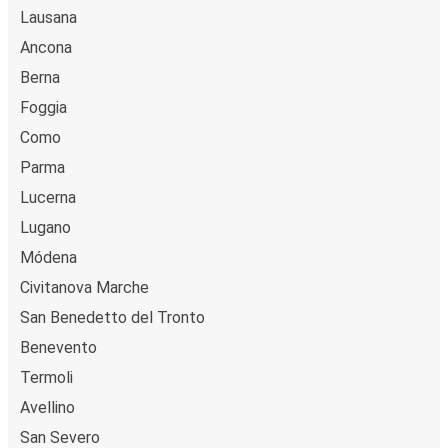
Lausana
Ancona
Berna
Foggia
Como
Parma
Lucerna
Lugano
Módena
Civitanova Marche
San Benedetto del Tronto
Benevento
Termoli
Avellino
San Severo