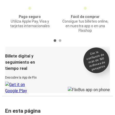
Pago seguro
Fácil de comprar
Utiliza Apple Pay, Visa y
Consigue tus billetes online,
tarjetas internacionales
en nuestra app o en una
Flixshop
Con la
confianza de
Billete digital y
más de 500
seguimiento en
millones de
pasajeros
tiempo real
Descubre la App de Flix
En esta página