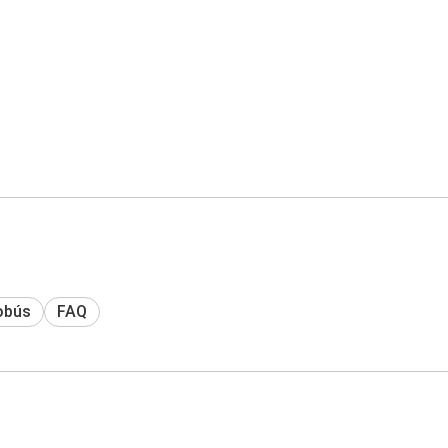
obús
FAQ