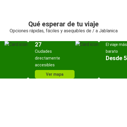
Qué esperar de tu viaje
Opciones rápidas, fáciles y asequibles de / a Jablanica
27
El viaje más
Ciudades
barato
Desde 5
directamente
accesibles
Ver mapa