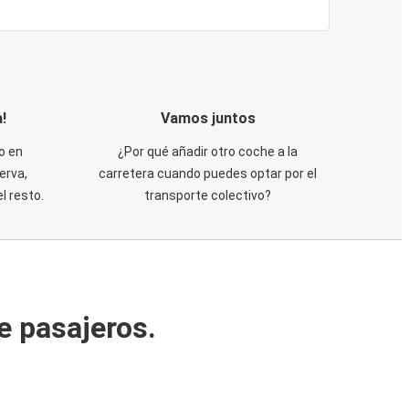
!
Vamos juntos
o en
¿Por qué añadir otro coche a la
erva,
carretera cuando puedes optar por el
 resto.
transporte colectivo?
e pasajeros.