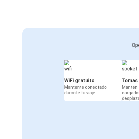
Opc
WiFi gratuito
Tomas 
Mantente conectado
Mantén t
durante tu viaje
cargado
desplaz