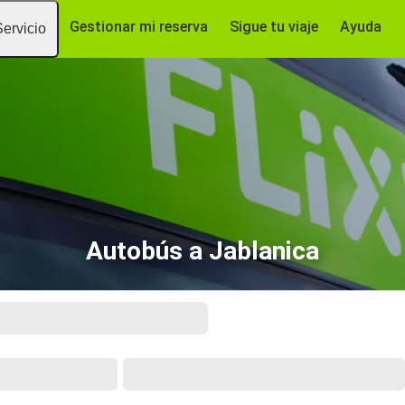
Gestionar mi reserva
Sigue tu viaje
Ayuda
Servicio
Autobús a Jablanica