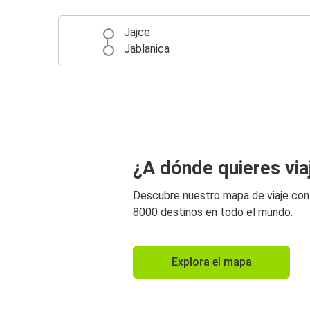
Jajce
Jablanica
¿A dónde quieres via
Descubre nuestro mapa de viaje co
8000 destinos en todo el mundo.
Explora el mapa