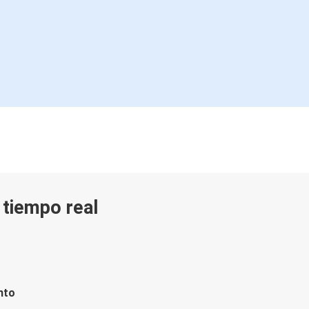
n tiempo real
nto