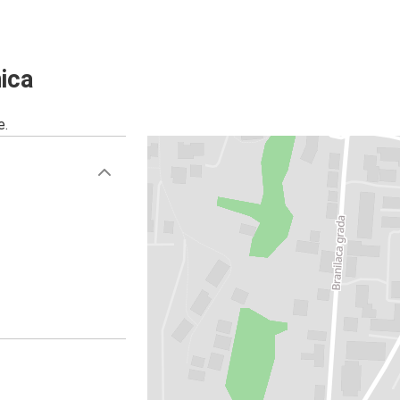
ica
e.