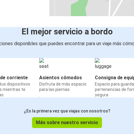
El mejor servicio a bordo
iones disponibles que puedes encontrar para un viaje más cóm
de corriente
Asientos cómodos
Consigna de equi
us dispositivos
Disfruta de más espacio
Espacio para guarda
s mientras te
para las piernas
pertenencias de fo
as
segura
¿Es la primera vez que viajas con nosotros?
Más sobre nuestro servicio