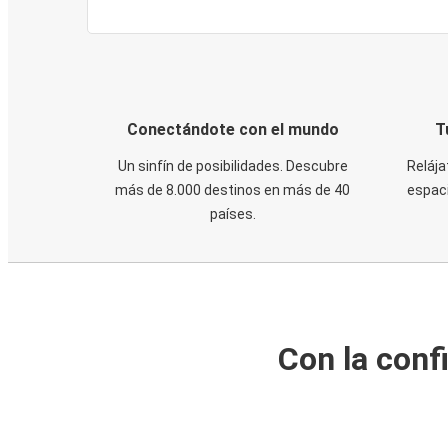
Conectándote con el mundo
T
Un sinfín de posibilidades. Descubre
Relája
más de 8.000 destinos en más de 40
espaci
países.
Con la conf