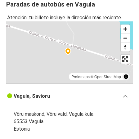
Paradas de autobús en Vagula
Atención: tu billete incluye la dirección más reciente.
Protomaps
©
OpenStreetMap
Vagula, Savioru
Võru maakond, Võru vald, Vagula küla
65553 Vagula
Estonia