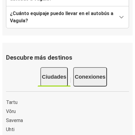
¿Cuánto equipaje puedo llevar en el autobús a
Vagula?
Descubre más destinos
Ciudades
Conexiones
Tartu
Võru
Saverna
Uhti