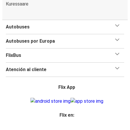
Kuressaare
Autobuses
Autobuses por Europa
FlixBus
Atención al cliente
Flix App
Flix en: