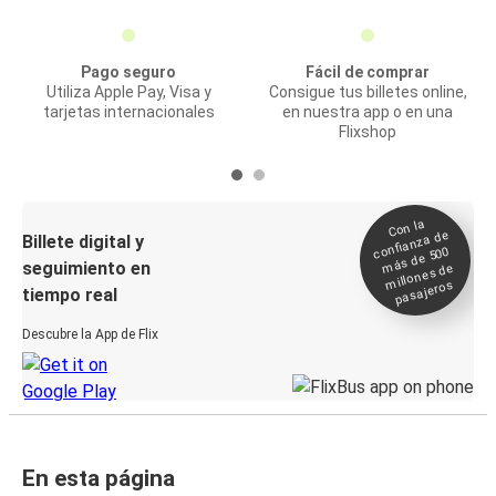
Pago seguro
Fácil de comprar
Utiliza Apple Pay, Visa y
Consigue tus billetes online,
tarjetas internacionales
en nuestra app o en una
Flixshop
Con la
confianza de
Billete digital y
más de 500
seguimiento en
millones de
pasajeros
tiempo real
Descubre la App de Flix
En esta página