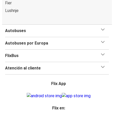
Fier
Lushnje
Autobuses
Autobuses por Europa
FlixBus
Atención al cliente
Flix App
Flix en: