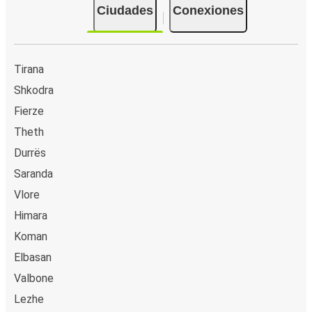
Ciudades
Conexiones
Tirana
Shkodra
Fierze
Theth
Durrës
Saranda
Vlore
Himara
Koman
Elbasan
Valbone
Lezhe