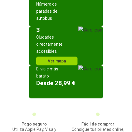
Número de
paradas de
autobús
3
Ciudades
directamente
accesibles
Ver mapa
El viaje más
barato
Desde 28,99 €
Pago seguro
Fácil de comprar
Utiliza Apple Pay, Visa y
Consigue tus billetes online,