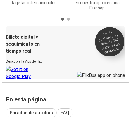
tarjetas internacionales
en nuestra app o en una
Flixshop
Con la
confianza de
Billete digital y
más de 500
seguimiento en
millones de
pasajeros
tiempo real
Descubre la App de Flix
En esta página
Paradas de autobús
FAQ