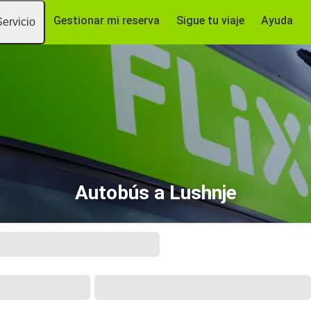
Gestionar mi reserva
Sigue tu viaje
Ayuda
Servicio
Autobús a Lushnje