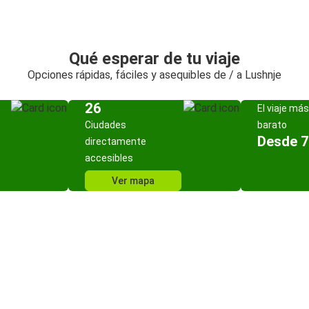
Qué esperar de tu viaje
Opciones rápidas, fáciles y asequibles de / a Lushnje
26
El viaje más
Ciudades
barato
Desde 7
directamente
accesibles
Ver mapa