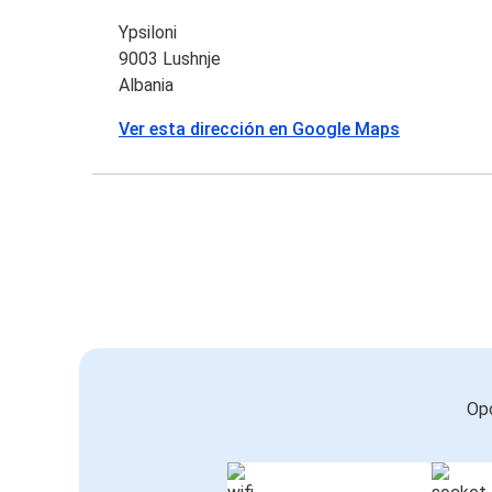
Ypsiloni
9003 Lushnje
Albania
Ver esta dirección en Google Maps
Opc