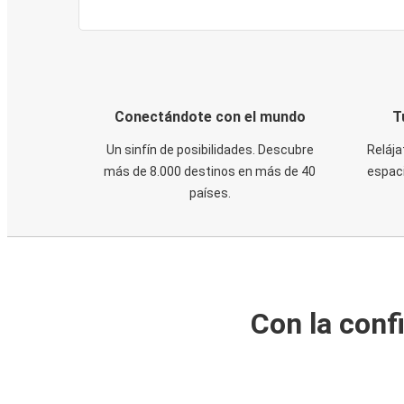
Conectándote con el mundo
T
Un sinfín de posibilidades. Descubre
Relája
más de 8.000 destinos en más de 40
espaci
países.
Con la conf