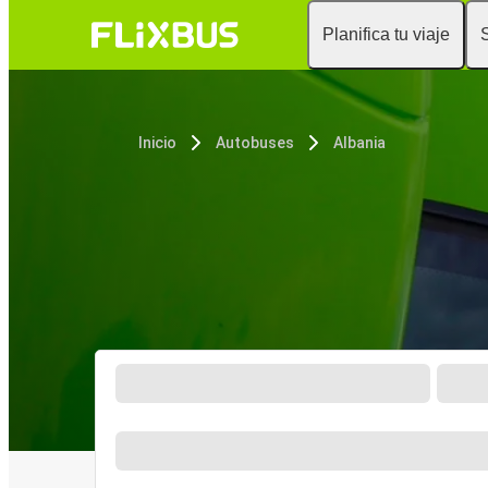
Planifica tu viaje
Inicio
Autobuses
Albania