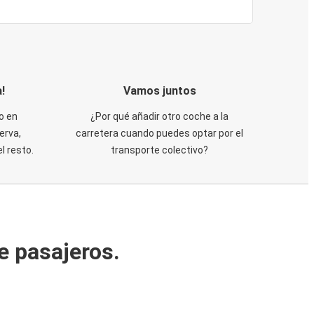
!
Vamos juntos
o en
¿Por qué añadir otro coche a la
erva,
carretera cuando puedes optar por el
 resto.
transporte colectivo?
e pasajeros.