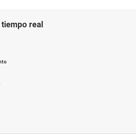
n tiempo real
nto