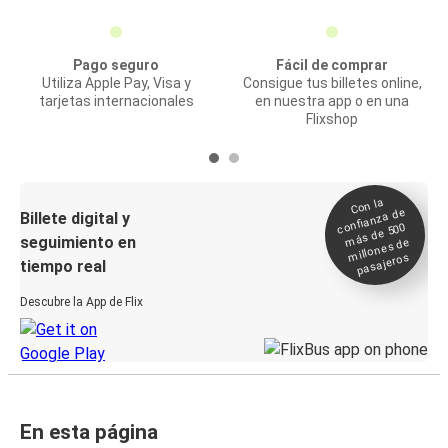
Pago seguro
Fácil de comprar
Utiliza Apple Pay, Visa y
Consigue tus billetes online,
tarjetas internacionales
en nuestra app o en una
Flixshop
Con la
confianza de
Billete digital y
más de 500
seguimiento en
millones de
pasajeros
tiempo real
Descubre la App de Flix
En esta página