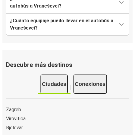
autobús a Vraneševci?
¿Cuánto equipaje puedo llevar en el autobús a
Vraneševci?
Descubre más destinos
Ciudades
Conexiones
Zagreb
Virovitica
Bjelovar