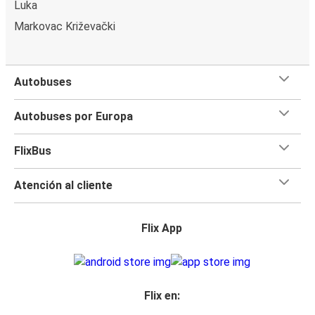
Luka
Markovac Križevački
Autobuses
Autobuses por Europa
FlixBus
Atención al cliente
Flix App
Flix en: