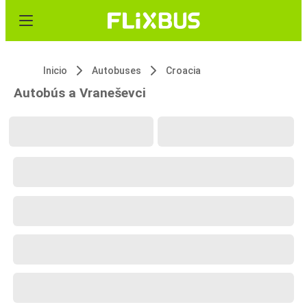
Inicio
Autobuses
Croacia
Autobús a Vraneševci