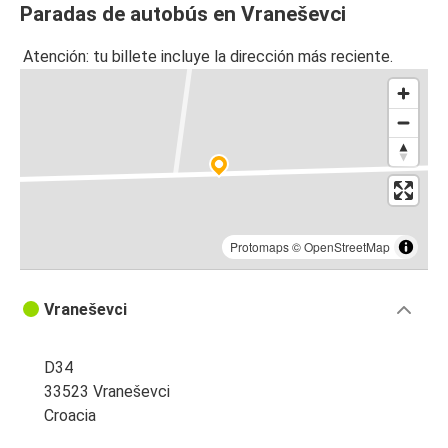
Paradas de autobús en Vraneševci
Atención: tu billete incluye la dirección más reciente.
Protomaps
©
OpenStreetMap
Vraneševci
D34
33523 Vraneševci
Croacia