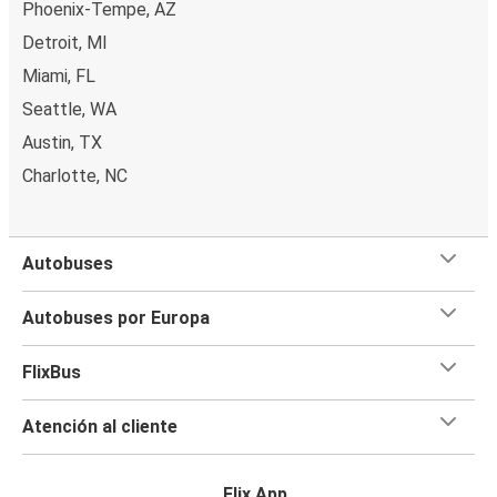
Phoenix-Tempe, AZ
Detroit, MI
Miami, FL
Seattle, WA
Austin, TX
Charlotte, NC
Autobuses
Autobuses por Europa
FlixBus
Atención al cliente
Flix App