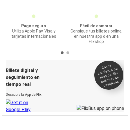
Pago seguro
Fácil de comprar
Utiliza Apple Pay, Visa y
Consigue tus billetes online,
tarjetas internacionales
en nuestra app o en una
Flixshop
Con la
confianza de
Billete digital y
más de 500
seguimiento en
millones de
pasajeros
tiempo real
Descubre la App de Flix