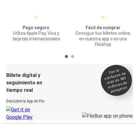
Pago seguro
Fácil de comprar
Utiliza Apple Pay, Visa y
Consigue tus billetes online,
tarjetas internacionales
en nuestra app o en una
Flixshop
Con la
confianza de
Billete digital y
más de 500
seguimiento en
millones de
pasajeros
tiempo real
Descubre la App de Flix