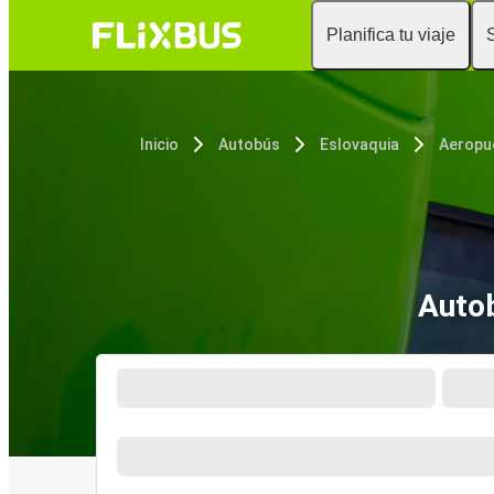
Planifica tu viaje
Inicio
Autobús
Eslovaquia
Autob