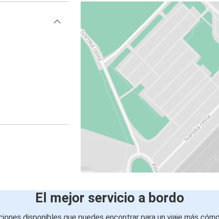
El mejor servicio a bordo
iones disponibles que puedes encontrar para un viaje más cóm