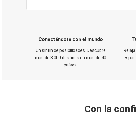
Conectándote con el mundo
T
Un sinfín de posibilidades. Descubre
Relája
más de 8.000 destinos en más de 40
espaci
países.
Con la conf