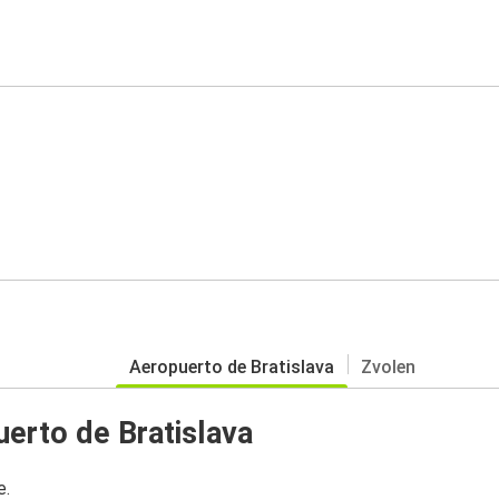
Aeropuerto de Bratislava
Zvolen
erto de Bratislava
e.