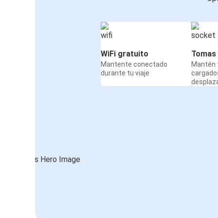
WiFi gratuito
Tomas 
Mantente conectado
Mantén t
durante tu viaje
cargado
desplaz