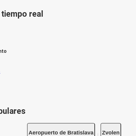
n tiempo real
nto
pulares
Aeropuerto de Bratislava
Zvolen