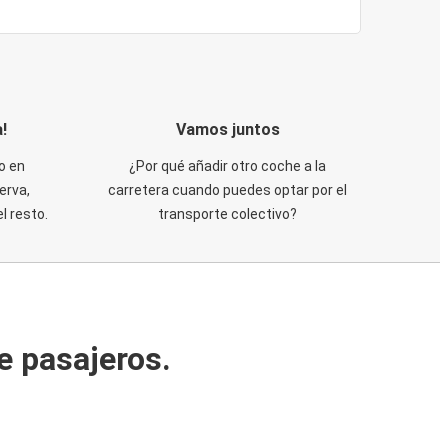
!
Vamos juntos
o en
¿Por qué añadir otro coche a la
erva,
carretera cuando puedes optar por el
 resto.
transporte colectivo?
e pasajeros.