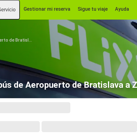
Gestionar mi reserva
Sigue tu viaje
Ayuda
Servicio
Aeropuerto de Bratislava
ús de Aeropuerto de Bratislava a 