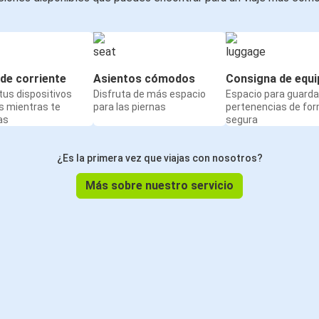
de corriente
Asientos cómodos
Consigna de equi
us dispositivos
Disfruta de más espacio
Espacio para guarda
s mientras te
para las piernas
pertenencias de fo
as
segura
¿Es la primera vez que viajas con nosotros?
Más sobre nuestro servicio