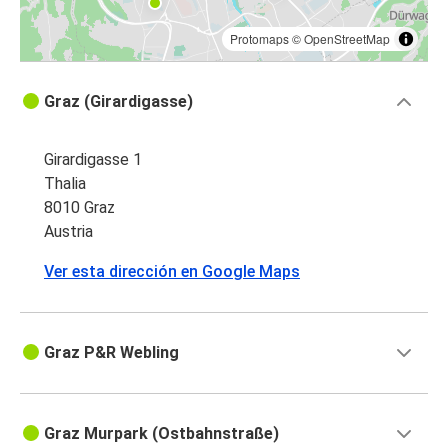
Protomaps
©
OpenStreetMap
Graz (Girardigasse)
Girardigasse 1
Thalia
8010 Graz
Austria
Ver esta dirección en Google Maps
Graz P&R Webling
Graz Murpark (Ostbahnstraße)