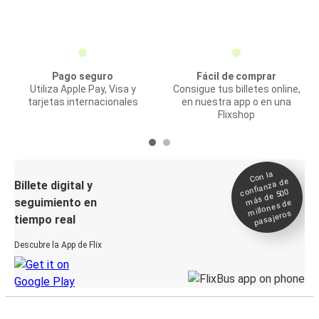
Pago seguro
Fácil de comprar
Utiliza Apple Pay, Visa y
Consigue tus billetes online,
tarjetas internacionales
en nuestra app o en una
Flixshop
Con la
confianza de
Billete digital y
más de 500
seguimiento en
millones de
pasajeros
tiempo real
Descubre la App de Flix