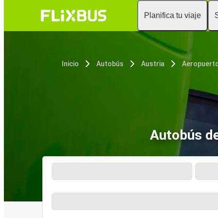
Planifica tu viaje
Inicio
Autobús
Austria
Aeropuerto
Autobús de