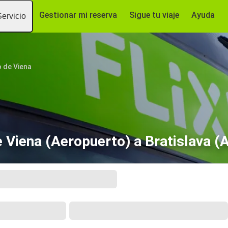
Gestionar mi reserva
Sigue tu viaje
Ayuda
Servicio
 de Viena
 Viena (Aeropuerto) a Bratislava (