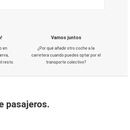
!
Vamos juntos
o en
¿Por qué añadir otro coche a la
erva,
carretera cuando puedes optar por el
 resto.
transporte colectivo?
e pasajeros.