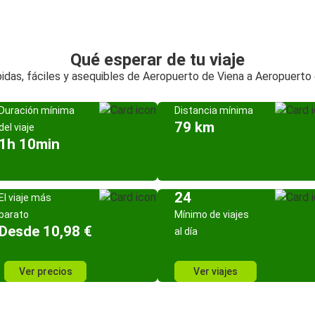
Qué esperar de tu viaje
idas, fáciles y asequibles de Aeropuerto de Viena a Aeropuerto 
Duración mínima
Distancia mínima
79 km
del viaje
1h 10min
24
El viaje más
barato
Mínimo de viajes
Desde 10,98 €
al día
Ver precios
Ver viajes