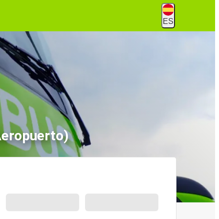
ES
Aeropuerto)