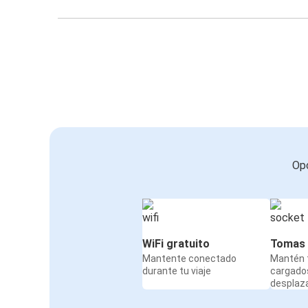
Opc
WiFi gratuito
Tomas 
Mantente conectado
Mantén t
durante tu viaje
cargado
desplaz