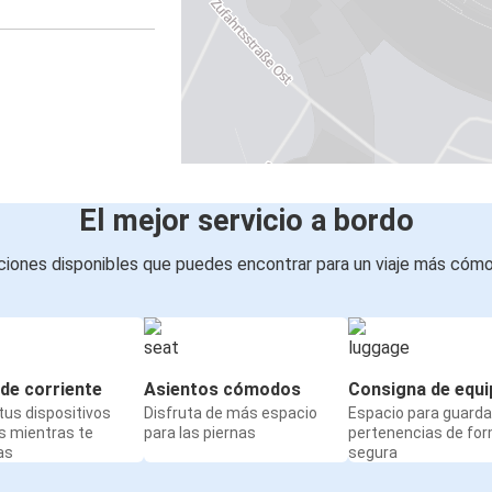
El mejor servicio a bordo
iones disponibles que puedes encontrar para un viaje más cóm
de corriente
Asientos cómodos
Consigna de equi
us dispositivos
Disfruta de más espacio
Espacio para guarda
s mientras te
para las piernas
pertenencias de fo
as
segura