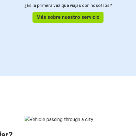
¿Es la primera vez que viajas con nosotros?
Más sobre nuestro servicio
jar?