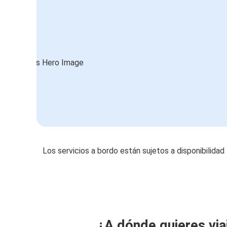
Los servicios a bordo están sujetos a disponibilidad
¿A dónde quieres via