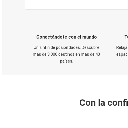
Conectándote con el mundo
T
Un sinfín de posibilidades. Descubre
Relája
más de 8.000 destinos en más de 40
espaci
países.
Con la conf