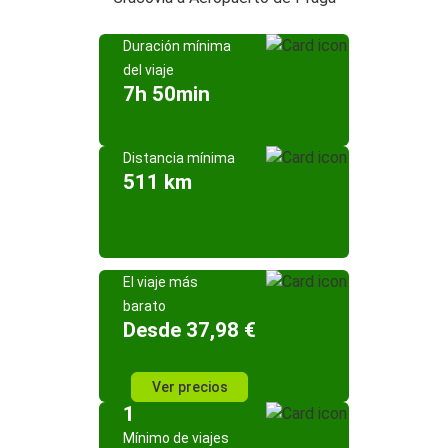
Duración mínima
del viaje
7h 50min
Distancia mínima
511 km
El viaje más
barato
Desde 37,98 €
Ver precios
1
Mínimo de viajes