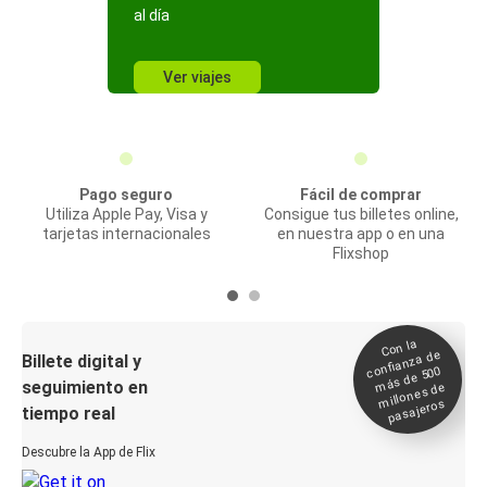
al día
Ver viajes
Pago seguro
Fácil de comprar
Utiliza Apple Pay, Visa y
Consigue tus billetes online,
tarjetas internacionales
en nuestra app o en una
Flixshop
Con la
confianza de
Billete digital y
más de 500
seguimiento en
millones de
pasajeros
tiempo real
Descubre la App de Flix