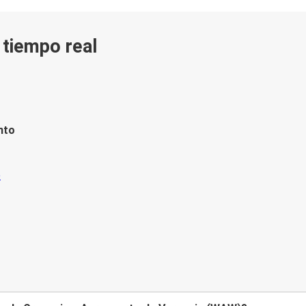
n tiempo real
nto