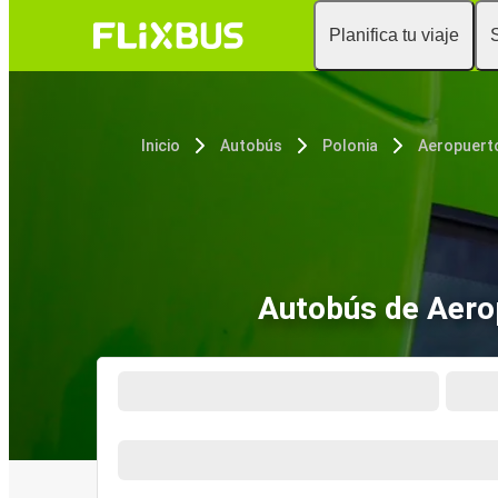
Planifica tu viaje
Inicio
Autobús
Polonia
Autobús de Aero