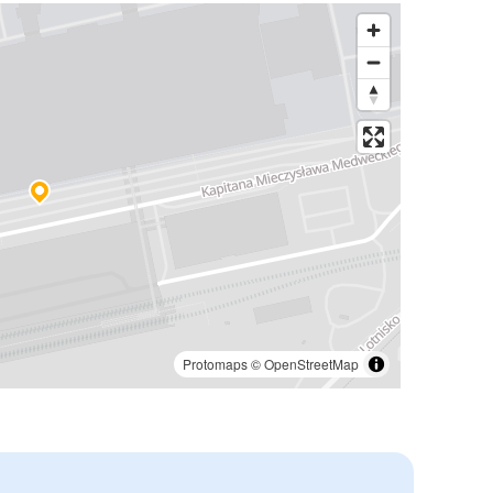
Protomaps
©
OpenStreetMap