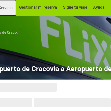
Gestionar mi reserva
Sigue tu viaje
Ayuda
Servicio
Aeropuerto de Cracovia
puerto de Cracovia a Aeropuerto d