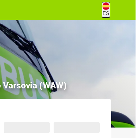
ES
e Varsovia (WAW)