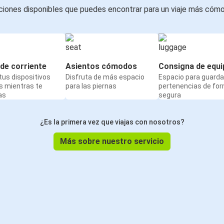
iones disponibles que puedes encontrar para un viaje más cóm
de corriente
Asientos cómodos
Consigna de equi
us dispositivos
Disfruta de más espacio
Espacio para guarda
s mientras te
para las piernas
pertenencias de fo
as
segura
¿Es la primera vez que viajas con nosotros?
Más sobre nuestro servicio