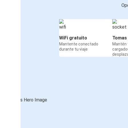
Opc
WiFi gratuito
Tomas 
Mantente conectado
Mantén t
durante tu viaje
cargado
desplaz