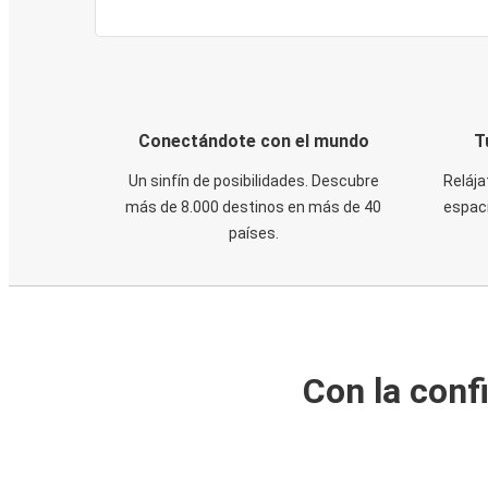
Conectándote con el mundo
T
Un sinfín de posibilidades. Descubre
Relája
más de 8.000 destinos en más de 40
espaci
países.
Con la conf