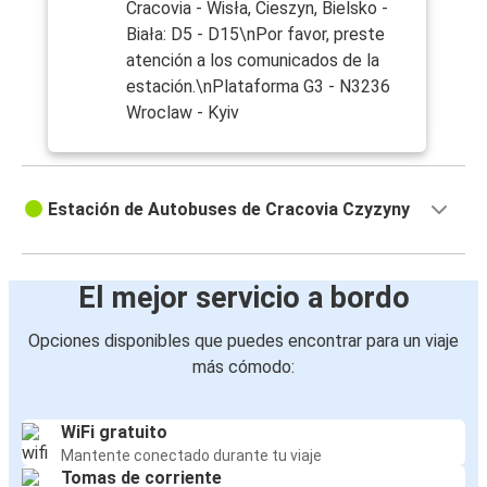
Cracovia - Wisła, Cieszyn, Bielsko -
Biała: D5 - D15\nPor favor, preste
atención a los comunicados de la
estación.\nPlataforma G3 - N3236
Wroclaw - Kyiv
Estación de Autobuses de Cracovia Czyzyny
El mejor servicio a bordo
Opciones disponibles que puedes encontrar para un viaje
más cómodo:
WiFi gratuito
Mantente conectado durante tu viaje
Tomas de corriente