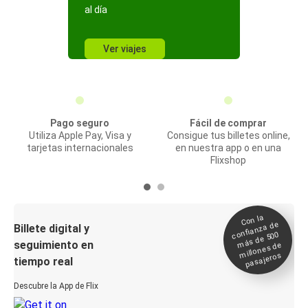
al día
Ver viajes
Pago seguro
Fácil de comprar
Utiliza Apple Pay, Visa y
Consigue tus billetes online,
tarjetas internacionales
en nuestra app o en una
Flixshop
Con la
confianza de
Billete digital y
más de 500
seguimiento en
millones de
pasajeros
tiempo real
Descubre la App de Flix