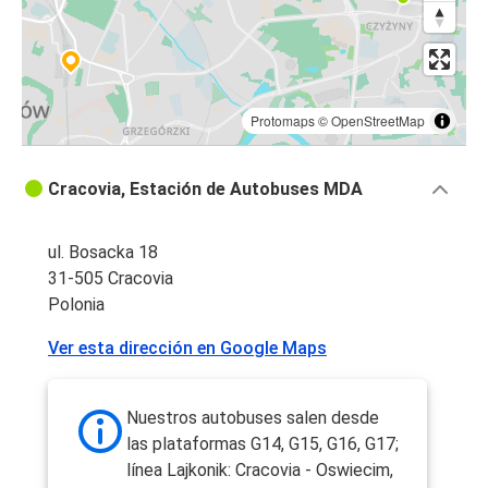
Protomaps
©
OpenStreetMap
Cracovia, Estación de Autobuses MDA
ul. Bosacka 18
31-505 Cracovia
Polonia
Ver esta dirección en Google Maps
Nuestros autobuses salen desde
las plataformas G14, G15, G16, G17;
línea Lajkonik: Cracovia - Oswiecim,