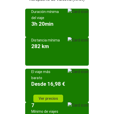
Duración mínima
del viaje
3h 20min
Distancia mínima
282 km
El viaje más
barato
Desde 16,98 €
Ver precios
7
Mínimo de viajes