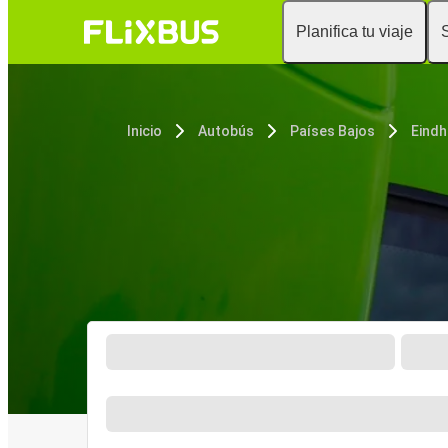
Planifica tu viaje
Inicio
Autobús
Países Bajos
Eind