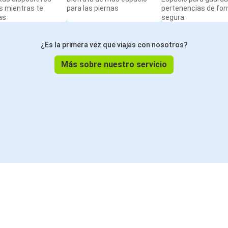
s mientras te
para las piernas
pertenencias de fo
as
segura
¿Es la primera vez que viajas con nosotros?
Más sobre nuestro servicio