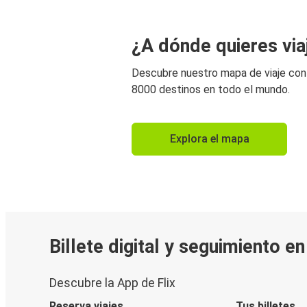
¿A dónde quieres via
Descubre nuestro mapa de viaje co
8000 destinos en todo el mundo.
Explora el mapa
Billete digital y seguimiento e
Descubre la App de Flix
Reserva viajes
Tus billetes