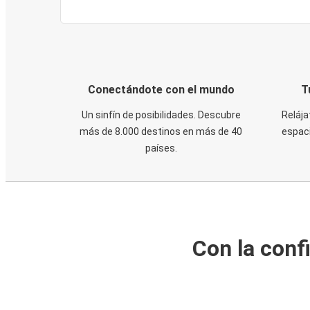
Conectándote con el mundo
T
Un sinfín de posibilidades. Descubre
Relája
más de 8.000 destinos en más de 40
espaci
países.
Con la conf