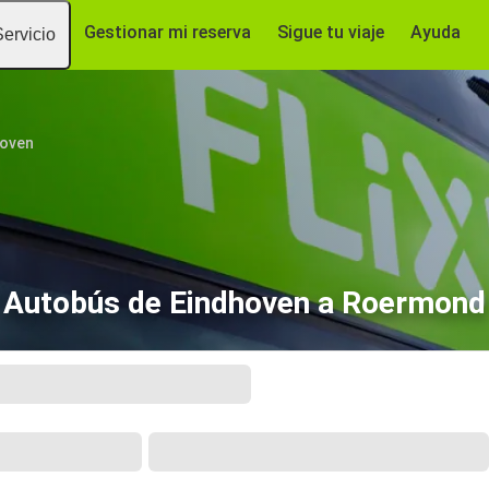
Gestionar mi reserva
Sigue tu viaje
Ayuda
Servicio
hoven
Autobús de Eindhoven a Roermond