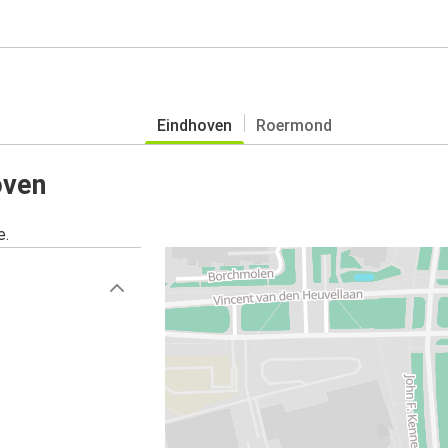
Eindhoven
Roermond
oven
e.