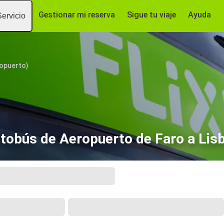
Gestionar mi reserva
Sigue tu viaje
Ayuda
Servicio
ropuerto)
tobús de Aeropuerto de Faro a Lis