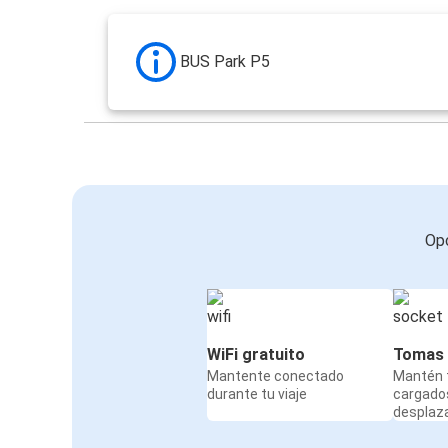
BUS Park P5
Opc
WiFi gratuito
Tomas 
Mantente conectado
Mantén t
durante tu viaje
cargado
desplaz