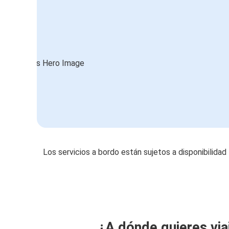
Los servicios a bordo están sujetos a disponibilidad
¿A dónde quieres via