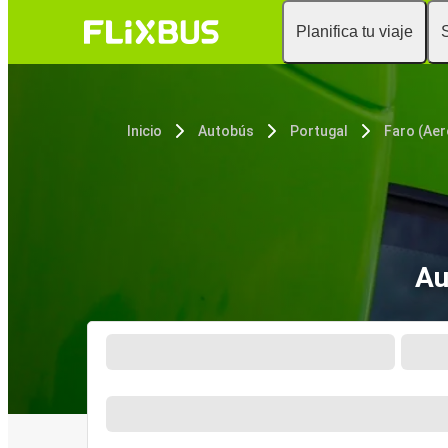
Planifica tu viaje
Inicio
Autobús
Portugal
Faro (Ae
Au