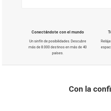
Conectándote con el mundo
T
Un sinfín de posibilidades. Descubre
Relája
más de 8.000 destinos en más de 40
espaci
países.
Con la conf