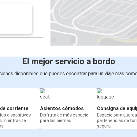
El mejor servicio a bordo
iones disponibles que puedes encontrar para un viaje más cóm
de corriente
Asientos cómodos
Consigna de equi
us dispositivos
Disfruta de más espacio
Espacio para guarda
s mientras te
para las piernas
pertenencias de fo
as
segura