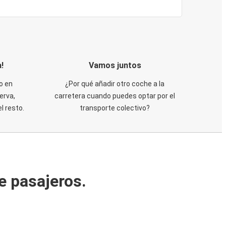
!
Vamos juntos
o en
¿Por qué añadir otro coche a la
erva,
carretera cuando puedes optar por el
 resto.
transporte colectivo?
e pasajeros.