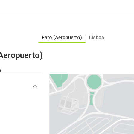
Faro (Aeropuerto)
Lisboa
Aeropuerto)
e.