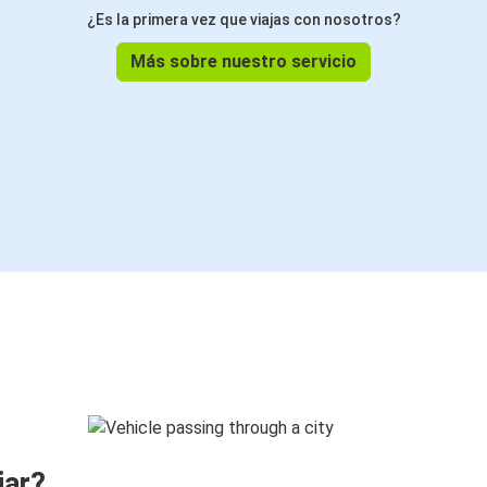
¿Es la primera vez que viajas con nosotros?
Más sobre nuestro servicio
jar?