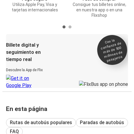
Utiliza Apple Pay, Visa y
Consigue tus billetes online,
tarjetas internacionales
en nuestra app o en una
Flixshop
Con la
confianza de
Billete digital y
más de 500
seguimiento en
millones de
pasajeros
tiempo real
Descubre la App de Flix
En esta página
Rutas de autobús populares
Paradas de autobús
FAQ