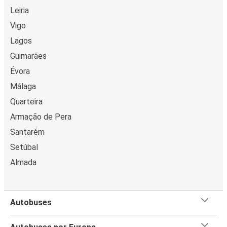
Leiria
Vigo
Lagos
Guimarães
Évora
Málaga
Quarteira
Armação de Pera
Santarém
Setúbal
Almada
Autobuses