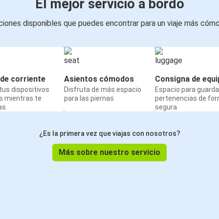
El mejor servicio a bordo
iones disponibles que puedes encontrar para un viaje más cóm
de corriente
Asientos cómodos
Consigna de equi
us dispositivos
Disfruta de más espacio
Espacio para guarda
s mientras te
para las piernas
pertenencias de fo
as
segura
¿Es la primera vez que viajas con nosotros?
Más sobre nuestro servicio