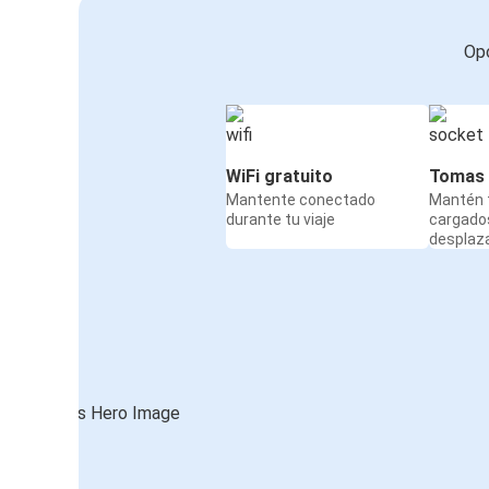
Opc
WiFi gratuito
Tomas 
Mantente conectado
Mantén t
durante tu viaje
cargado
desplaz