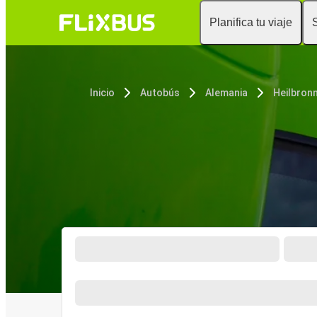
Planifica tu viaje
Inicio
Autobús
Alemania
Heilbron