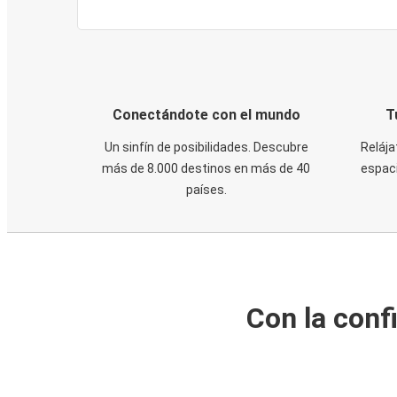
Conectándote con el mundo
T
Un sinfín de posibilidades. Descubre
Relája
más de 8.000 destinos en más de 40
espaci
países.
Con la conf