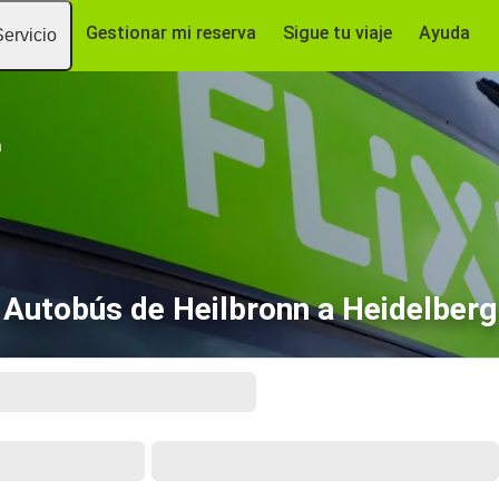
Gestionar mi reserva
Sigue tu viaje
Ayuda
Servicio
n
Autobús de Heilbronn a Heidelberg