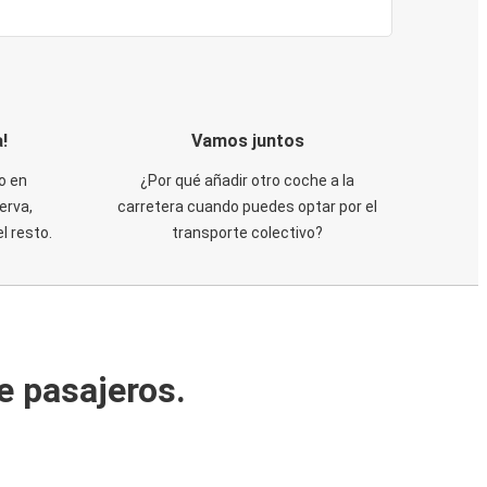
!
Vamos juntos
o en
¿Por qué añadir otro coche a la
erva,
carretera cuando puedes optar por el
 resto.
transporte colectivo?
e pasajeros.