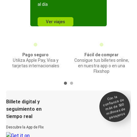
al día
Ver viajes
Pago seguro
Fácil de comprar
Utiliza Apple Pay, Visa y
Consigue tus billetes online,
tarjetas internacionales
en nuestra app o en una
Flixshop
Con la
confianza de
Billete digital y
más de 500
seguimiento en
millones de
pasajeros
tiempo real
Descubre la App de Flix