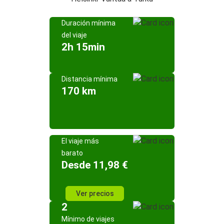
Duración mínima
del viaje
2h 15min
Distancia mínima
170 km
El viaje más
barato
Desde 11,98 €
Ver precios
2
Mínimo de viajes