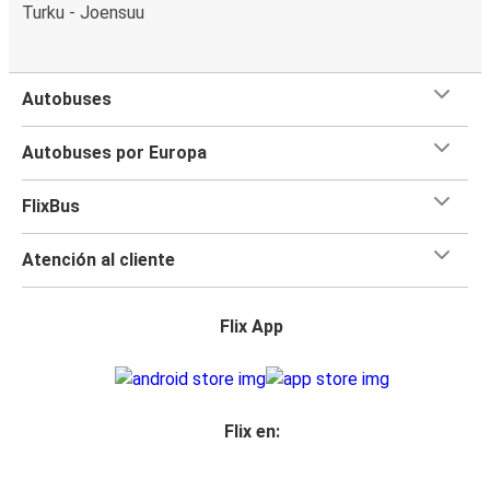
Turku - Joensuu
Autobuses
Autobuses por Europa
FlixBus
Atención al cliente
Flix App
Flix en: