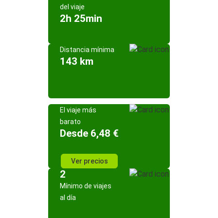
del viaje
2h 25min
Distancia mínima
143 km
El viaje más
barato
Desde 6,48 €
Ver precios
2
Mínimo de viajes
al día