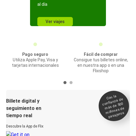
al día
Ver viajes
Pago seguro
Fácil de comprar
Utiliza Apple Pay, Visa y
Consigue tus billetes online,
tarjetas internacionales
en nuestra app o en una
Flixshop
Con la
confianza de
Billete digital y
más de 500
seguimiento en
millones de
pasajeros
tiempo real
Descubre la App de Flix