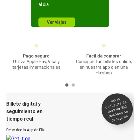
al día
Ver viajes
Pago seguro
Fácil de comprar
Utiliza Apple Pay, Visa y
Consigue tus billetes online,
tarjetas internacionales
en nuestra app o en una
Flixshop
Con la
confianza de
Billete digital y
más de 500
seguimiento en
millones de
pasajeros
tiempo real
Descubre la App de Flix