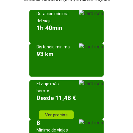
Duración mínima
del viaje
1h 40min
Distancia mínima
93 km
El viaje más
barato
Desde 11,48 €
Ver precios
8
Mínimo de viajes