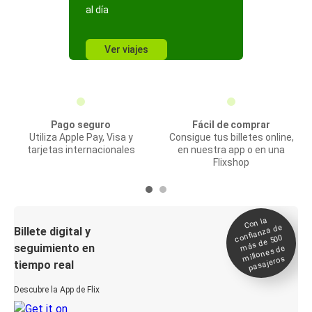
al día
Ver viajes
Pago seguro
Fácil de comprar
Utiliza Apple Pay, Visa y
Consigue tus billetes online,
tarjetas internacionales
en nuestra app o en una
Flixshop
Con la
confianza de
Billete digital y
más de 500
seguimiento en
millones de
pasajeros
tiempo real
Descubre la App de Flix