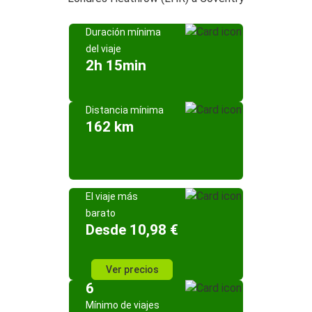
Duración mínima
del viaje
2h 15min
Distancia mínima
162 km
El viaje más
barato
Desde 10,98 €
Ver precios
6
Mínimo de viajes