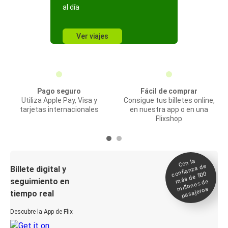
al día
Ver viajes
Pago seguro
Fácil de comprar
Utiliza Apple Pay, Visa y
Consigue tus billetes online,
tarjetas internacionales
en nuestra app o en una
Flixshop
Con la
confianza de
Billete digital y
más de 500
seguimiento en
millones de
pasajeros
tiempo real
Descubre la App de Flix