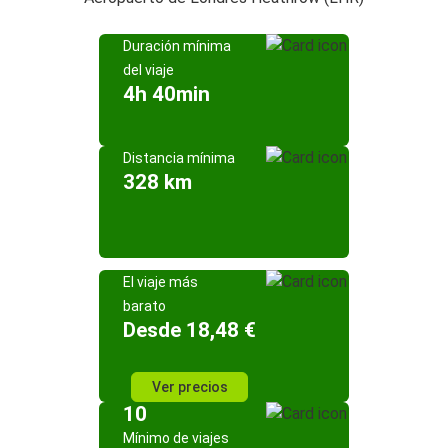
Duración mínima
del viaje
4h 40min
Distancia mínima
328 km
El viaje más
barato
Desde 18,48 €
Ver precios
10
Mínimo de viajes