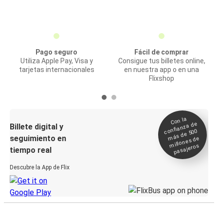
Pago seguro
Fácil de comprar
Utiliza Apple Pay, Visa y
Consigue tus billetes online,
tarjetas internacionales
en nuestra app o en una
Flixshop
Con la
confianza de
Billete digital y
más de 500
seguimiento en
millones de
pasajeros
tiempo real
Descubre la App de Flix