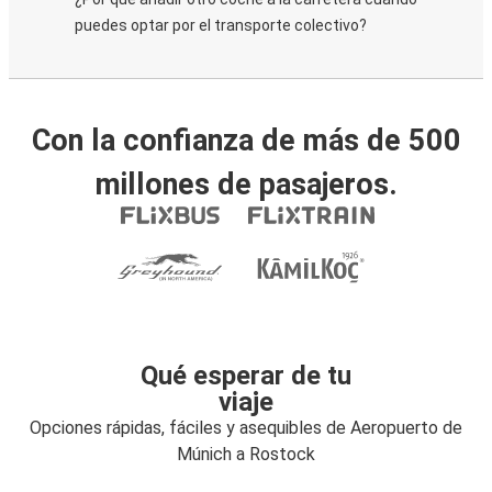
puedes optar por el transporte colectivo?
Con la confianza de más de 500
millones de pasajeros.
Qué esperar de tu
viaje
Opciones rápidas, fáciles y asequibles de Aeropuerto de
Múnich a Rostock