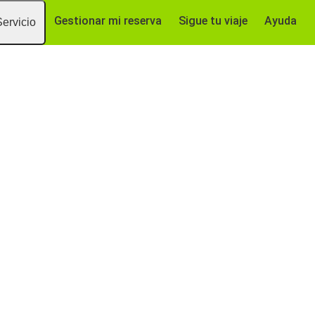
Gestionar mi reserva
Sigue tu viaje
Ayuda
Servicio