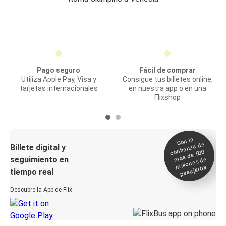
Pago seguro
Fácil de comprar
Utiliza Apple Pay, Visa y
Consigue tus billetes online,
tarjetas internacionales
en nuestra app o en una
Flixshop
Con la
confianza de
Billete digital y
más de 500
seguimiento en
millones de
pasajeros
tiempo real
Descubre la App de Flix