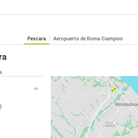
Pescara
Aeropuerto de Roma Ciampino
ra
e.
)