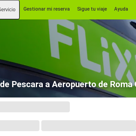
Gestionar mi reserva
Sigue tu viaje
Ayuda
Servicio
de Pescara a Aeropuerto de Roma