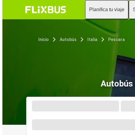
Planifica tu viaje
Inicio
Autobús
Italia
Pescara
Autobús 