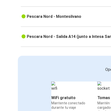
Pescara Nord - Montesilvano
Pescara Nord - Salida A14 (junto a Intesa Sa
Opc
WiFi gratuito
Tomas 
Mantente conectado
Mantén t
durante tu viaje
cargado