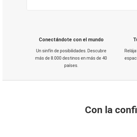
Conectándote con el mundo
T
Un sinfín de posibilidades. Descubre
Relája
más de 8.000 destinos en más de 40
espaci
países.
Con la conf