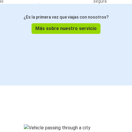
as
segura
¿Es la primera vez que viajas con nosotros?
Más sobre nuestro servicio