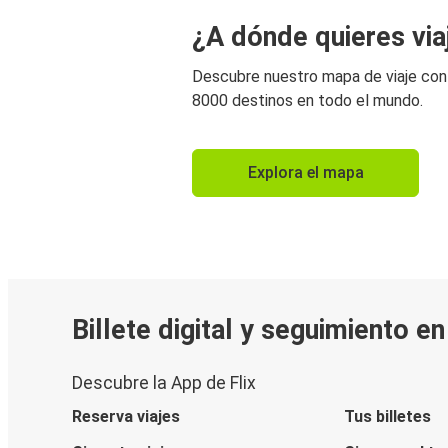
¿A dónde quieres via
Descubre nuestro mapa de viaje co
8000 destinos en todo el mundo.
Explora el mapa
Billete digital y seguimiento e
Descubre la App de Flix
Reserva viajes
Tus billetes