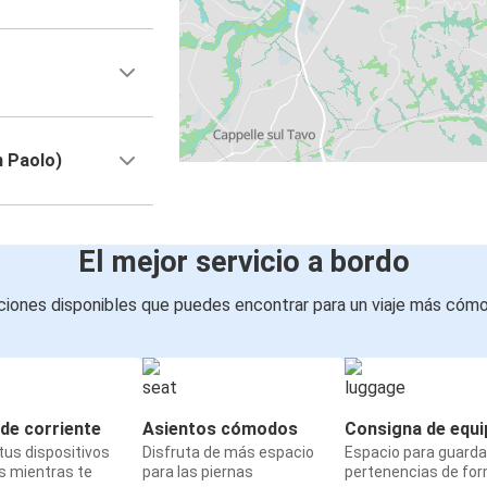
n Paolo)
El mejor servicio a bordo
iones disponibles que puedes encontrar para un viaje más cóm
de corriente
Asientos cómodos
Consigna de equi
us dispositivos
Disfruta de más espacio
Espacio para guarda
s mientras te
para las piernas
pertenencias de fo