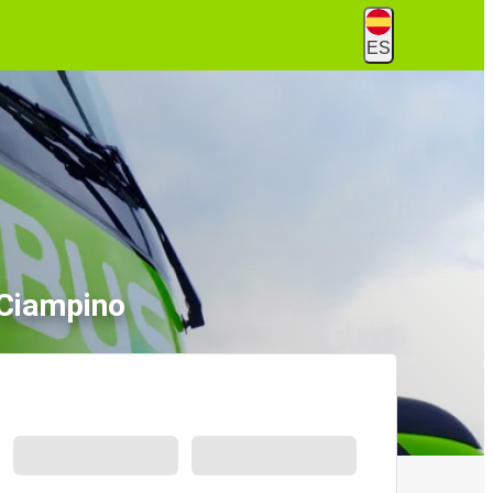
ES
 Ciampino