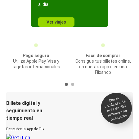
al día
Ver viajes
Pago seguro
Fácil de comprar
Utiliza Apple Pay, Visa y
Consigue tus billetes online,
tarjetas internacionales
en nuestra app o en una
Flixshop
Con la
confianza de
Billete digital y
más de 500
seguimiento en
millones de
pasajeros
tiempo real
Descubre la App de Flix