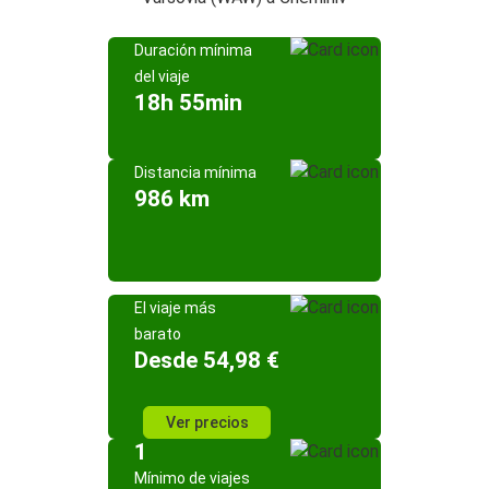
Duración mínima
del viaje
18h 55min
Distancia mínima
986 km
El viaje más
barato
Desde 54,98 €
Ver precios
1
Mínimo de viajes