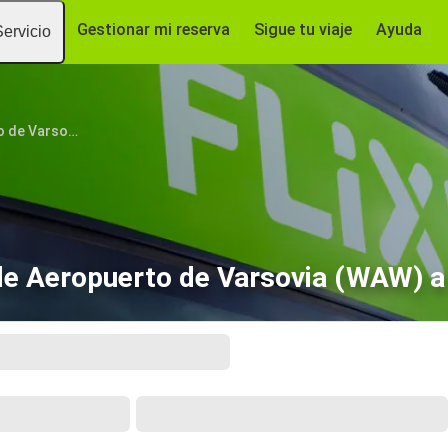
Gestionar mi reserva
Sigue tu viaje
Ayuda
Servicio
Aeropuerto de Varsovia (WAW)
e Aeropuerto de Varsovia (WAW) a