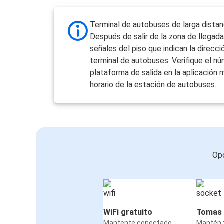
Terminal de autobuses de larga distan
Después de salir de la zona de llegada,
señales del piso que indican la direcció
terminal de autobuses. Verifique el n
plataforma de salida en la aplicación m
horario de la estación de autobuses.
Opc
WiFi gratuito
Tomas 
Mantente conectado
Mantén t