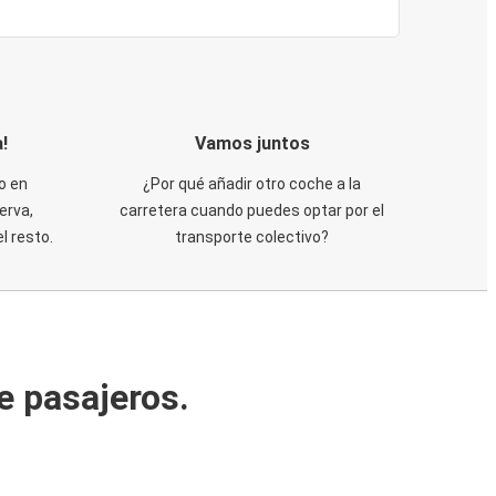
!
Vamos juntos
o en
¿Por qué añadir otro coche a la
erva,
carretera cuando puedes optar por el
 resto.
transporte colectivo?
e pasajeros.