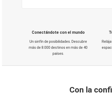
Conectándote con el mundo
T
Un sinfín de posibilidades. Descubre
Relája
más de 8.000 destinos en más de 40
espaci
países.
Con la conf