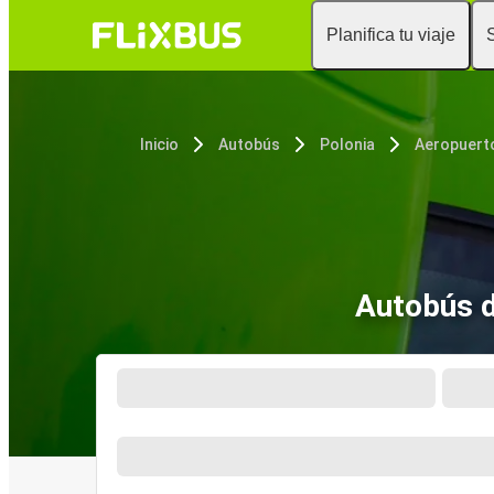
Planifica tu viaje
Inicio
Autobús
Polonia
Autobús d