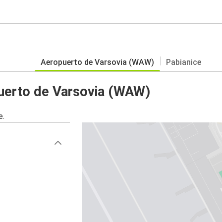
Aeropuerto de Varsovia (WAW)
Pabianice
uerto de Varsovia (WAW)
e.