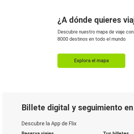
¿A dónde quieres via
Descubre nuestro mapa de viaje co
8000 destinos en todo el mundo.
Explora el mapa
Billete digital y seguimiento e
Descubre la App de Flix
Reserva viajes
Tus billetes