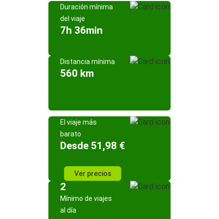
Duración mínima
del viaje
7h 36min
Distancia mínima
560 km
El viaje más
barato
Desde 51,98 €
Ver precios
2
Mínimo de viajes
al día