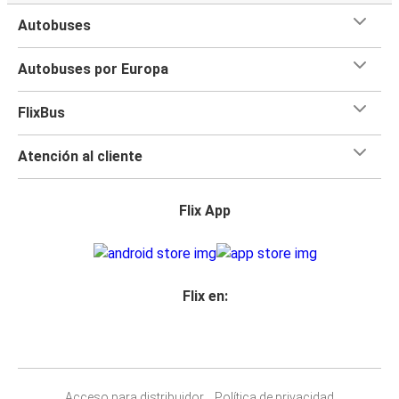
Autobuses
Autobuses por Europa
FlixBus
Atención al cliente
Flix App
Flix en:
Acceso para distribuidor
Política de privacidad