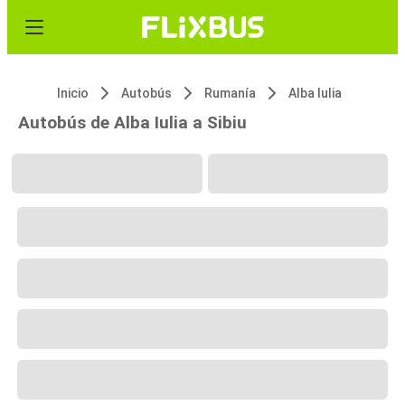
Inicio
Autobús
Rumanía
Alba Iulia
Autobús de Alba Iulia a Sibiu