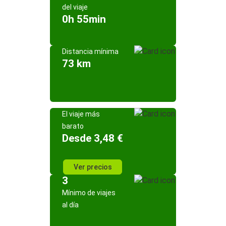
del viaje
0h 55min
Distancia mínima
73 km
El viaje más
barato
Desde 3,48 €
Ver precios
3
Mínimo de viajes
al día