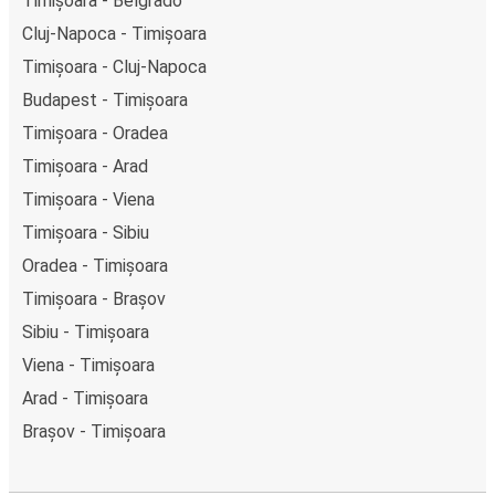
Timișoara - Belgrado
Cluj-Napoca - Timișoara
Timișoara - Cluj-Napoca
Budapest - Timișoara
Timișoara - Oradea
Timișoara - Arad
Timișoara - Viena
Timișoara - Sibiu
Oradea - Timișoara
Timișoara - Brașov
Sibiu - Timișoara
Viena - Timișoara
Arad - Timișoara
Brașov - Timișoara