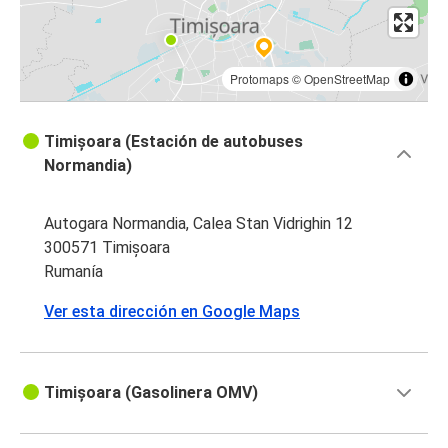
Protomaps
©
OpenStreetMap
Timișoara (Estación de autobuses
Normandia)
Autogara Normandia, Calea Stan Vidrighin 12
300571 Timișoara
Rumanía
Ver esta dirección en Google Maps
Timișoara (Gasolinera OMV)