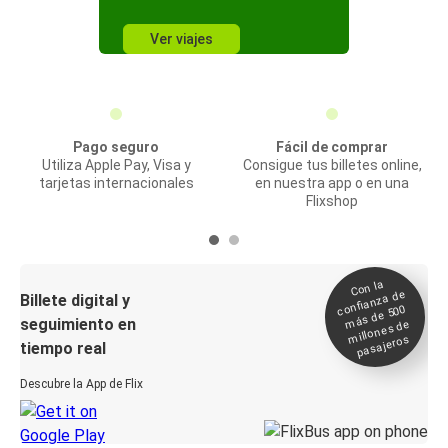
Ver viajes
Pago seguro
Fácil de comprar
Utiliza Apple Pay, Visa y
Consigue tus billetes online,
tarjetas internacionales
en nuestra app o en una
Flixshop
Con la
confianza de
Billete digital y
más de 500
seguimiento en
millones de
pasajeros
tiempo real
Descubre la App de Flix