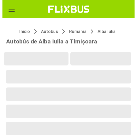
Inicio
Autobús
Rumanía
Alba Iulia
Autobús de Alba Iulia a Timișoara