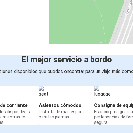
El mejor servicio a bordo
iones disponibles que puedes encontrar para un viaje más cóm
de corriente
Asientos cómodos
Consigna de equi
us dispositivos
Disfruta de más espacio
Espacio para guarda
s mientras te
para las piernas
pertenencias de fo
as
segura