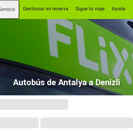
Gestionar mi reserva
Sigue tu viaje
Ayuda
Servicio
Autobús de Antalya a Denizli