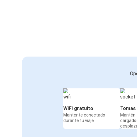
Opc
WiFi gratuito
Tomas 
Mantente conectado
Mantén t
durante tu viaje
cargado
desplaz