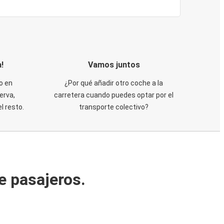
!
Vamos juntos
o en
¿Por qué añadir otro coche a la
erva,
carretera cuando puedes optar por el
 resto.
transporte colectivo?
e pasajeros.