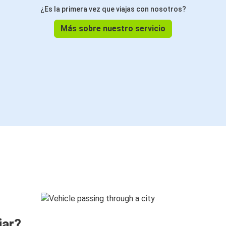
¿Es la primera vez que viajas con nosotros?
Más sobre nuestro servicio
jar?