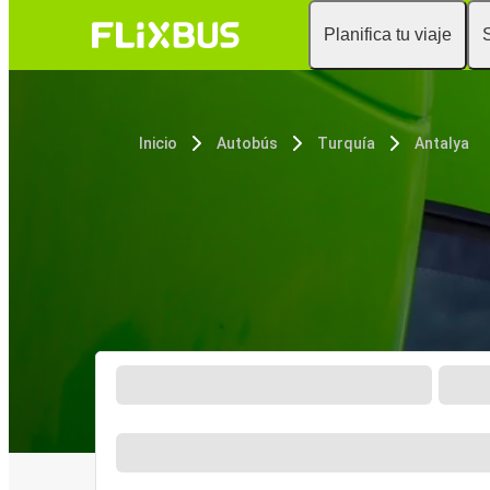
Planifica tu viaje
Inicio
Autobús
Turquía
Antalya