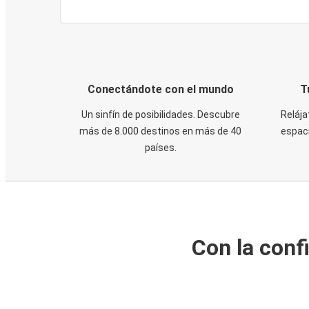
Conectándote con el mundo
T
Un sinfín de posibilidades. Descubre
Relája
más de 8.000 destinos en más de 40
espaci
países.
Con la conf