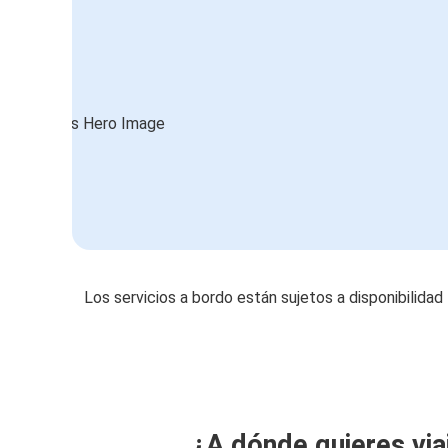
Los servicios a bordo están sujetos a disponibilidad
¿A dónde quieres via