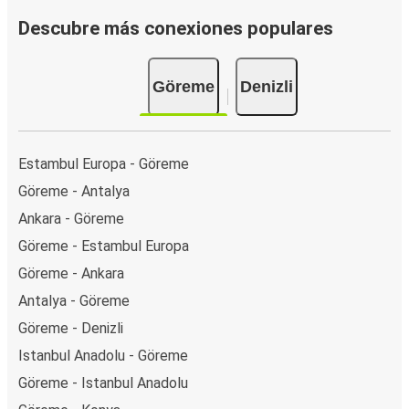
Descubre más conexiones populares
Göreme
Denizli
Estambul Europa - Göreme
Göreme - Antalya
Ankara - Göreme
Göreme - Estambul Europa
Göreme - Ankara
Antalya - Göreme
Göreme - Denizli
Istanbul Anadolu - Göreme
Göreme - Istanbul Anadolu