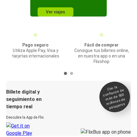
Ver viajes
Pago seguro
Fácil de comprar
Utiliza Apple Pay, Visa y
Consigue tus billetes online,
tarjetas internacionales
en nuestra app o en una
Flixshop
Con la
confianza de
Billete digital y
más de 500
seguimiento en
millones de
pasajeros
tiempo real
Descubre la App de Flix