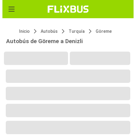
Inicio
Autobús
Turquía
Göreme
Autobús de Göreme a Denizli