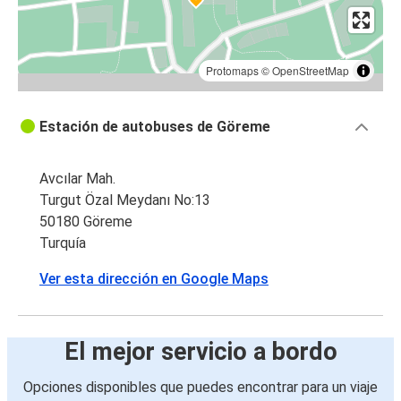
Protomaps
©
OpenStreetMap
Estación de autobuses de Göreme
Avcılar Mah.
Turgut Özal Meydanı No:13
50180 Göreme
Turquía
Ver esta dirección en Google Maps
El mejor servicio a bordo
Opciones disponibles que puedes encontrar para un viaje