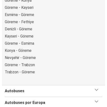
Göreme - Konya
Göreme - Kayseri
Esmirna - Göreme
Göreme - Fethiye
Denizli - Göreme
Kayseri - Göreme
Göreme - Esmirna
Konya - Göreme
Nevşehir - Göreme
Göreme - Trabzon
Trabzon - Göreme
Autobuses
Autobuses por Europa