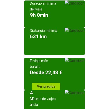
Duración mínima
del viaje
9h 0min
Distancia mínima
631 km
El viaje más
barato
Desde 22,48 €
Ver precios
4
Mínimo de viajes
al día