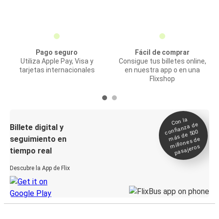
Pago seguro
Fácil de comprar
Utiliza Apple Pay, Visa y
Consigue tus billetes online,
tarjetas internacionales
en nuestra app o en una
Flixshop
Con la
confianza de
Billete digital y
más de 500
seguimiento en
millones de
pasajeros
tiempo real
Descubre la App de Flix