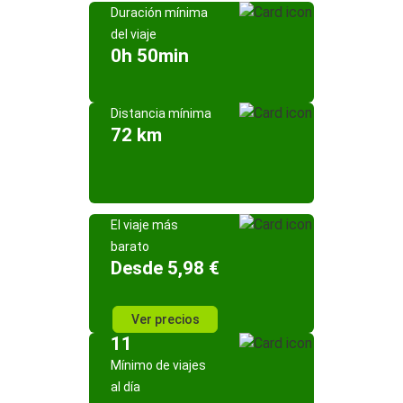
Duración mínima
del viaje
0h 50min
Distancia mínima
72 km
El viaje más
barato
Desde 5,98 €
Ver precios
11
Mínimo de viajes
al día