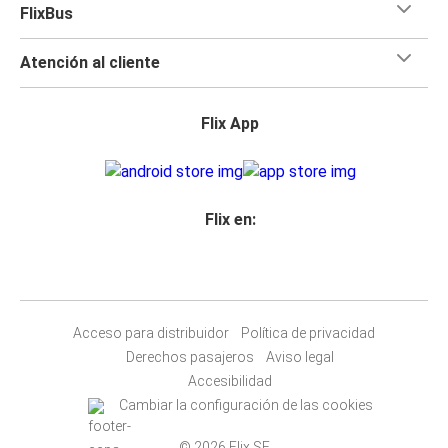
FlixBus
Atención al cliente
Flix App
Flix en:
Acceso para distribuidor
Política de privacidad
Derechos pasajeros
Aviso legal
Accesibilidad
Cambiar la configuración de las cookies
© 2026 Flix SE