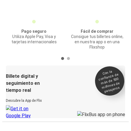
Pago seguro
Fácil de comprar
Utiliza Apple Pay, Visa y
Consigue tus billetes online,
tarjetas internacionales
en nuestra app o en una
Flixshop
Con la
confianza de
Billete digital y
más de 500
seguimiento en
millones de
pasajeros
tiempo real
Descubre la App de Flix