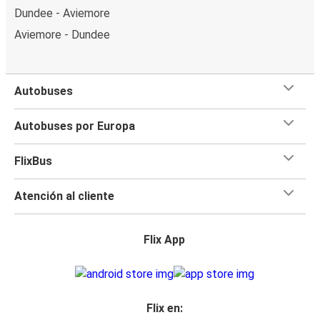
Dundee - Aviemore
Aviemore - Dundee
Autobuses
Autobuses por Europa
FlixBus
Atención al cliente
Flix App
Flix en: