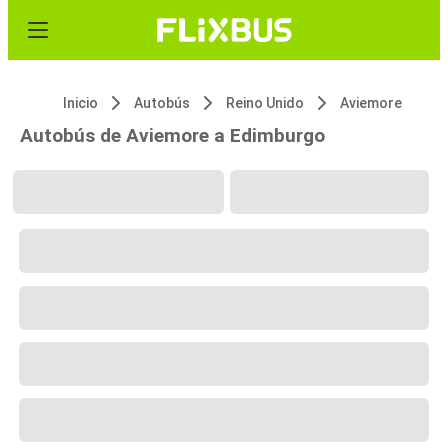
Inicio
Autobús
Reino Unido
Aviemore
Autobús de Aviemore a Edimburgo