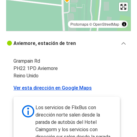
Protomaps
©
OpenStreetMap
Aviemore, estación de tren
Grampain Rd
PH22 1PD Aviemore
Reino Unido
Ver esta dirección en Google Maps
Los servicios de FlixBus con
dirección norte salen desde la
parada de autobús del Hotel
Cairngorm y los servicios con
dirección sur salen desde la parada